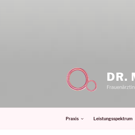
DR. 
Frauenärzti
Praxis
Leistungsspektrum