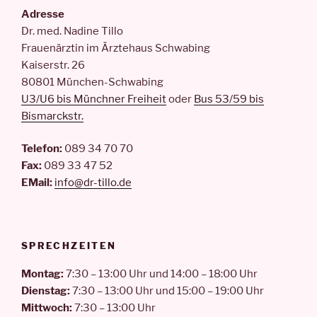
Adresse
Dr. med. Nadine Tillo
Frauenärztin im Ärztehaus Schwabing
Kaiserstr. 26
80801 München-Schwabing
U3/U6 bis Münchner Freiheit
oder
Bus 53/59 bis
Bismarckstr.
Telefon:
089 34 70 70
Fax:
089 33 47 52
EMail:
info@dr-tillo.de
SPRECHZEITEN
Montag:
7:30 – 13:00 Uhr und 14:00 – 18:00 Uhr
Dienstag:
7:30 – 13:00 Uhr und 15:00 – 19:00 Uhr
Mittwoch:
7:30 – 13:00 Uhr