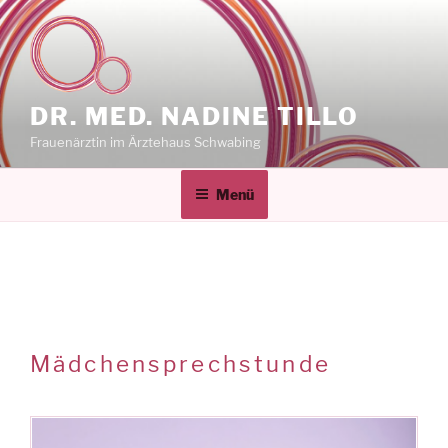
Zum
Inhalt
springen
DR. MED. NADINE TILLO
Frauenärztin im Ärztehaus Schwabing
Menü
Mädchensprechstunde