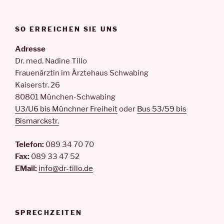
SO ERREICHEN SIE UNS
Adresse
Dr. med. Nadine Tillo
Frauenärztin im Ärztehaus Schwabing
Kaiserstr. 26
80801 München-Schwabing
U3/U6 bis Münchner Freiheit
oder
Bus 53/59 bis
Bismarckstr.
Telefon:
089 34 70 70
Fax:
089 33 47 52
EMail:
info@dr-tillo.de
SPRECHZEITEN