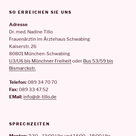
SO ERREICHEN SIE UNS
Adresse
Dr. med. Nadine Tillo
Frauenärztin im Ärztehaus Schwabing
Kaiserstr. 26
80801 München-Schwabing
U3/U6 bis Münchner Freiheit
oder
Bus 53/59 bis
Bismarckstr.
Telefon:
089 34 70 70
Fax:
089 33 47 52
EMail:
info@dr-tillo.de
SPRECHZEITEN