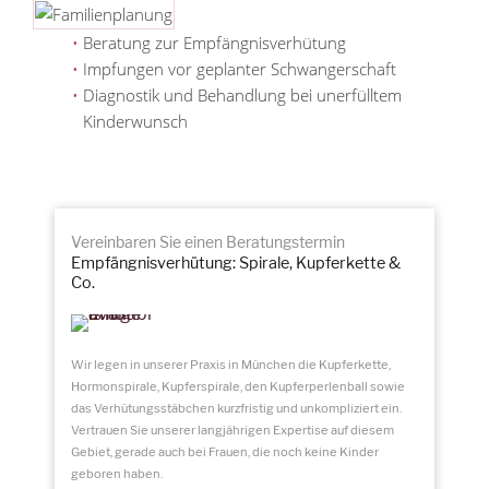
Beratung zur Empfängnisverhütung
Impfungen vor geplanter Schwangerschaft
Diagnostik und Behandlung bei unerfülltem
Kinderwunsch
Vereinbaren Sie einen Beratungstermin
Empfängnisverhütung: Spirale, Kupferkette &
Co.
Wir legen in unserer Praxis in München die Kupferkette,
Hormonspirale, Kupferspirale, den Kupferperlenball sowie
das Verhütungsstäbchen kurzfristig und unkompliziert ein.
Vertrauen Sie unserer langjährigen Expertise auf diesem
Gebiet, gerade auch bei Frauen, die noch keine Kinder
geboren haben.