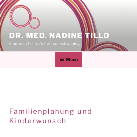
Zum
Inhalt
springen
DR. MED. NADINE TILLO
Frauenärztin im Ärztehaus Schwabing
Menü
Familienplanung und
Kinderwunsch