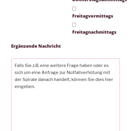
Freitagvormittags
Freitagnachmittags
Ergänzende Nachricht