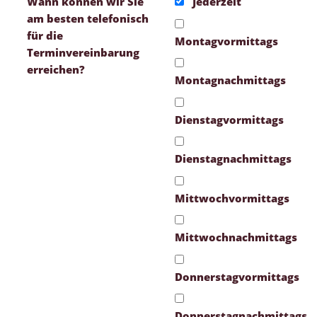
Wann können wir Sie
Jederzeit
am besten telefonisch
für die
Montagvormittags
Terminvereinbarung
erreichen?
Montagnachmittags
Dienstagvormittags
Dienstagnachmittags
Mittwochvormittags
Mittwochnachmittags
Donnerstagvormittags
Donnerstagnachmittags