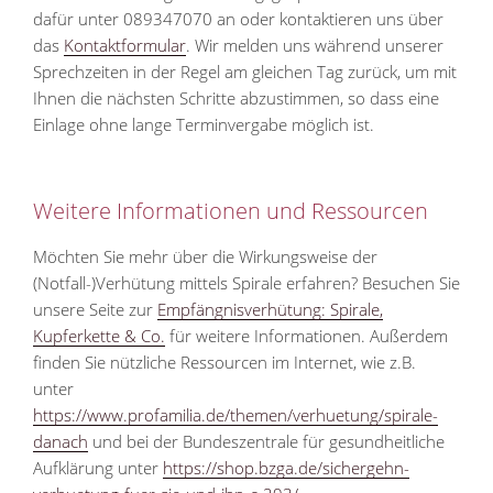
dafür unter 089347070 an oder kontaktieren uns über
das
Kontaktformular
. Wir melden uns während unserer
Sprechzeiten in der Regel am gleichen Tag zurück, um mit
Ihnen die nächsten Schritte abzustimmen, so dass eine
Einlage ohne lange Terminvergabe möglich ist.
Weitere Informationen und Ressourcen
Möchten Sie mehr über die Wirkungsweise der
(Notfall-)Verhütung mittels Spirale erfahren? Besuchen Sie
unsere Seite zur
Empfängnisverhütung: Spirale,
Kupferkette & Co.
für weitere Informationen. Außerdem
finden Sie nützliche Ressourcen im Internet, wie z.B.
unter
https://www.profamilia.de/themen/verhuetung/spirale-
danach
und bei der Bundeszentrale für gesundheitliche
Aufklärung unter
https://shop.bzga.de/sichergehn-