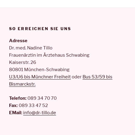
SO ERREICHEN SIE UNS
Adresse
Dr. med. Nadine Tillo
Frauenärztin im Ärztehaus Schwabing
Kaiserstr. 26
80801 München-Schwabing
U3/U6 bis Münchner Freiheit
oder
Bus 53/59 bis
Bismarckstr.
Telefon:
089 34 70 70
Fax:
089 33 47 52
EMail:
info@dr-tillo.de