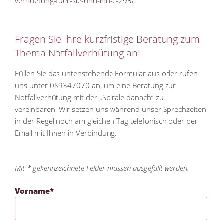
verhuetung-fuer-sie-und-ihn-c-293/
.
Fragen Sie Ihre kurzfristige Beratung zum
Thema Notfallverhütung an!
Füllen Sie das untenstehende Formular aus oder
rufen
uns unter 089347070 an, um eine Beratung zur
Notfallverhütung mit der „Spirale danach“ zu
vereinbaren. Wir setzen uns während unser Sprechzeiten
in der Regel noch am gleichen Tag telefonisch oder per
Email mit Ihnen in Verbindung.
Mit * gekennzeichnete Felder müssen ausgefüllt werden.
Vorname*